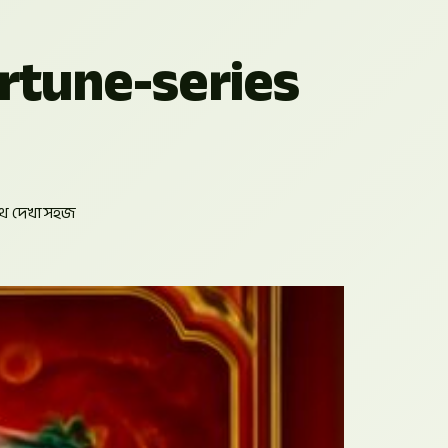
ortune-series
থে দেখা সহজ