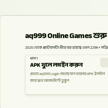
aq999 Online Games শুরু
2020 থেকে প্ল্যাটফর্মটা ধীরে বড় হয়েছে এখন 229K+ সক্
ধাপ 1
APK খুলে লগইন করুন
প্রথমে aq999 Login পাতায় যান তারপর APK ইনস্টল
করে দ্রুত অ্যাকাউন্টে ঢুকুন