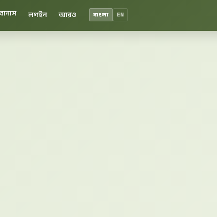
বোনাস
লগইন
আরও
বাংলা
EN