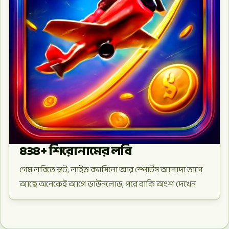
838+ শিরোনামের লবি
গেম লবিতে স্লট, লাইভ ক্যাসিনো আর স্পোর্টস আলাদা ভাগে
আছে অনেকেই আগে ডাউনলোড, পরে বাকি অংশ দেখেন