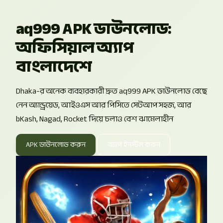
aq999 APK ডাউনলোড:
অফিসিয়াল অ্যাপ
বাংলাদেশে
Dhaka-র অনেক ব্যবহারকারী দ্রুত aq999 APK ডাউনলোড বেছে
নেন অ্যান্ড্রয়েড, আইওএস আর পিসিতে সেটআপ সহজ, আর
bKash, Nagad, Rocket দিয়ে চলাও বেশ ঝামেলাহীন
APK ডাউনলোড করুন
অ্যাপ ইনস্টল করুন