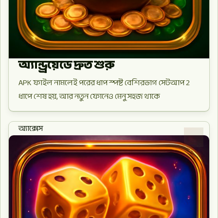
অ্যান্ড্রয়েডে দ্রুত শুরু
APK ফাইল নামলেই পরের ধাপ স্পষ্ট বেশিরভাগ সেটআপ 2
ধাপে শেষ হয়, আর নতুন ফোনেও মেনু সহজ থাকে
অ্যাক্সেস