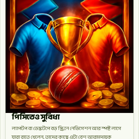
পিসিতেও সুবিধা
ল্যাপটপ বা ডেস্কটপে বড় স্ক্রিনে নেভিগেশন আর স্পষ্ট লাগে
যারা রাতে খেলেন, তাদের কাছে এটা বেশ আরামদায়ক