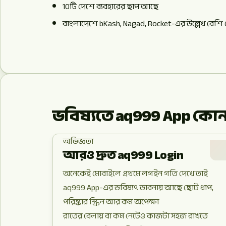
10টি দেশে ব্যবহারের ছাপ আছে
বাংলাদেশে bKash, Nagad, Rocket-এর উল্লেখ বেশি দ
ভবিষ্যতে aq999 App কোন 
অভিজ্ঞতা
আরও দ্রুত aq999 Login
অনেকেই মোবাইলে প্রথমে লগইন গতি দেখে তাই
aq999 App-এর ভবিষ্যৎ ভাবনায় আছে ছোট ধাপ,
পরিষ্কার স্ক্রিন আর কম অপেক্ষা
রাতের বেলায় বা কম নেটেও কাজটা সহজ রাখতে