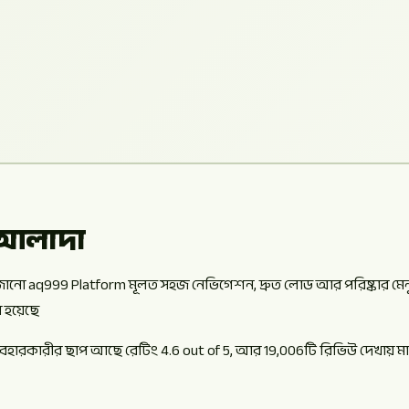
 আলাদা
ে সাজানো aq999 Platform মূলত সহজ নেভিগেশন, দ্রুত লোড আর পরিষ্কার মেন
 হয়েছে
হারকারীর ছাপ আছে রেটিং 4.6 out of 5, আর 19,006টি রিভিউ দেখায় মা