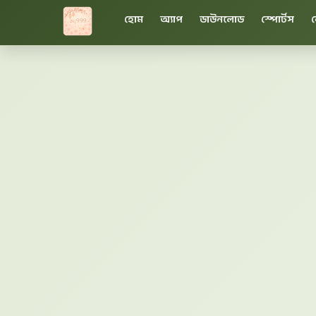
হোম
অ্যাপ
ডাউনলোড
স্পোর্টস