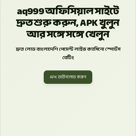
aq999 অফিসিয়াল সাইটে
দ্রুত শুরু করুন, APK খুলুন
আর সঙ্গে সঙ্গে খেলুন
দ্রুত লোড
বাংলাদেশি পেমেন্ট
লাইভ ক্যাসিনো
স্পোর্টস
বেটিং
APK ডাউনলোড করুন