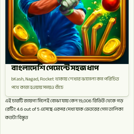
বাংলাদেশি পেমেন্টে সহজ ধাপ
bKash, Nagad, Rocket থাকায় শেখার ঝামেলা কম পরিচিত
পথে কাজ হওয়ায় সময়ও বাঁচে
এই চারটি জায়গা মিলেই বোঝা যায় কেন 19,006 রিভিউ থেকে গড়
রেটিং 4.6 out of 5 এসেছে এরপর দেখা যাক ভেতরের গেম তালিকা
কতটা বিস্তৃত