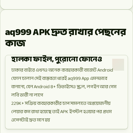
aq999 APK দ্রুত রাখার পেছনের
কাজ
হালকা ফাইল, পুরোনো ফোনেও
ঢাকার বাইরে এখনও অনেক ব্যবহারকারী বাজেট Android
ফোন চালান সেই বাস্তবতা ধরেই aq999 App এমনভাবে
বানানো, যেন Android 8+ ডিভাইসেও স্ক্রল, লগইন আর গেম
লবি ভারী না লাগে
229K+ সক্রিয় ব্যবহারকারীর চাপ সামলাতে অপ্রয়োজনীয়
লেয়ার কম রাখা হয়েছে তাই APK ইনস্টল হওয়ার পর প্রথম
ওপেনটাই দ্রুত মনে হয়