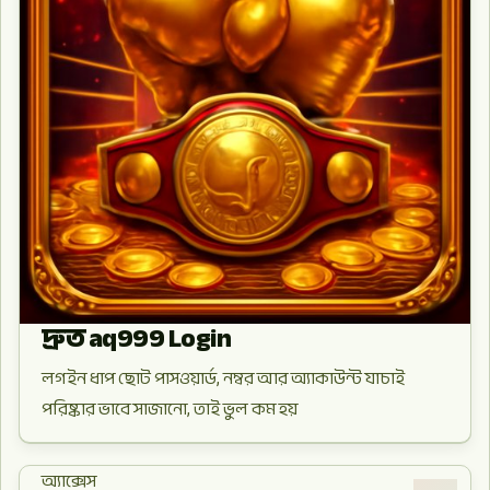
দ্রুত aq999 Login
লগইন ধাপ ছোট পাসওয়ার্ড, নম্বর আর অ্যাকাউন্ট যাচাই
পরিষ্কার ভাবে সাজানো, তাই ভুল কম হয়
অ্যাক্সেস