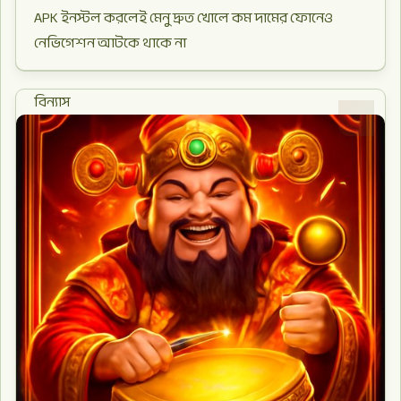
APK ইনস্টল করলেই মেনু দ্রুত খোলে কম দামের ফোনেও
নেভিগেশন আটকে থাকে না
বিন্যাস