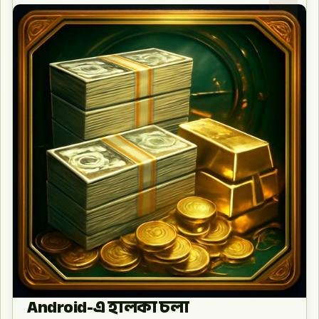
Android-এ হালকা চলা