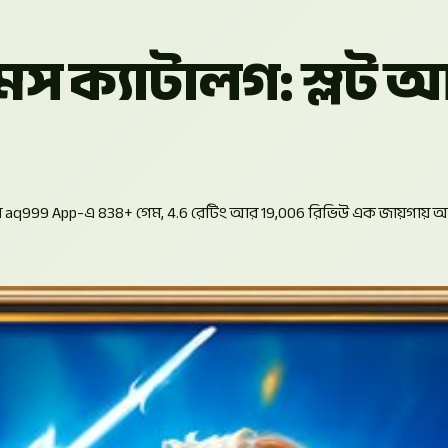
স ক্যাটালগ: স্লট 
ন aq999 App-এ 838+ গেম, 4.6 রেটিং আর 19,006 রিভিউ এক জায়গায় 