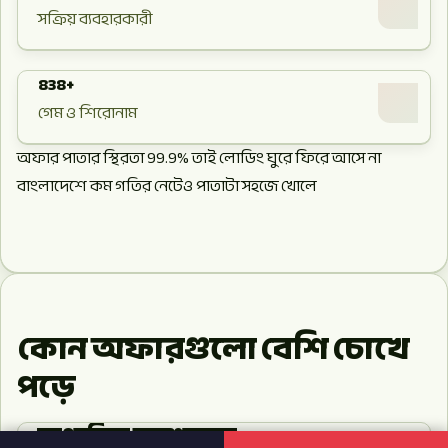
সক্রিয় ব্যবহারকারী
838+
গেম ও শিরোনাম
অফার পাতার স্থিরতা 99.9% তাই লোডিং ঘুরে ফিরে আসে না
বাংলাদেশে কম গতির নেটেও পাতাটা সহজে খোলে
কোন অফারগুলো বেশি চোখে
পড়ে
সাপ্তাহিক ক্যাশব্যাক